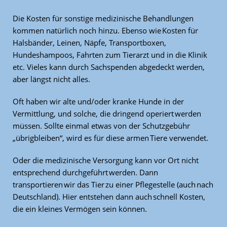
Die Kosten für sonstige medizinische Behandlungen
kommen natürlich noch hinzu. Ebenso wie Kosten für
Halsbänder, Leinen, Näpfe, Transportboxen,
Hundeshampoos, Fahrten zum Tierarzt und in die Klinik
etc. Vieles kann durch Sachspenden abgedeckt werden,
aber längst nicht alles.
Oft haben wir alte und/oder kranke Hunde in der
Vermittlung, und solche, die dringend operiert werden
müssen. Sollte einmal etwas von der Schutzgebühr
„übrigbleiben“, wird es für diese armen Tiere verwendet.
Oder die medizinische Versorgung kann vor Ort nicht
entsprechend durchgeführt werden. Dann
transportieren wir das Tier zu einer Pflegestelle (auch nach
Deutschland). Hier entstehen dann auch schnell Kosten,
die ein kleines Vermögen sein können.