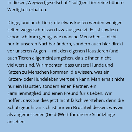
In dieser „Wegwerfgesellschaft“ soll(t)en Tiere eine höhere
Wertigkeit erhalten.
Dinge, und auch Tiere, die etwas kosten werden weniger
selten weggeschmissen bzw. ausgesetzt. Es ist sowieso
schon schlimm genug, wie manche Menschen — nicht
nur in unseren Nachbarländern, sondern auch hier direkt
vor unseren Augen — mit den eigenen Haustieren (und
auch Tieren allgemein) umgehen, da sie ihnen nicht
viel wert sind. Wir möchten, dass unsere Hunde und
Katzen zu Menschen kommen, die wissen, was ein
Katzen- oder Hundeleben wert sein kann. Man erhält nicht
nur ein Haustier, sondern einen Partner, ein
Familienmitglied und einen Freund für’s Leben. Wir
hoffen, dass Sie dies jetzt nicht falsch verstehen, denn die
Schutzgebühr an sich ist nur ein Bruchteil dessen, was wir
als angemessenen (Geld-)Wert für unsere Schützlinge
ansehen.