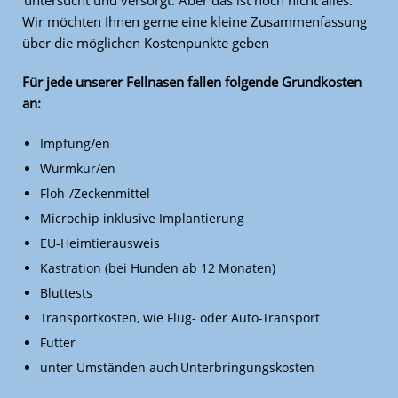
untersucht und versorgt. Aber das ist noch nicht alles.
Wir möchten Ihnen gerne eine kleine Zusammenfassung
über die möglichen Kostenpunkte geben
Für jede unserer Fellnasen fallen folgende Grundkosten
an:
Impfung/en
Wurmkur/en
Floh-/Zeckenmittel
Microchip inklusive Implantierung
EU-Heimtierausweis
Kastration (bei Hunden ab 12 Monaten)
Bluttests
Transportkosten, wie Flug- oder Auto-Transport
Futter
unter Umständen auch Unterbringungskosten