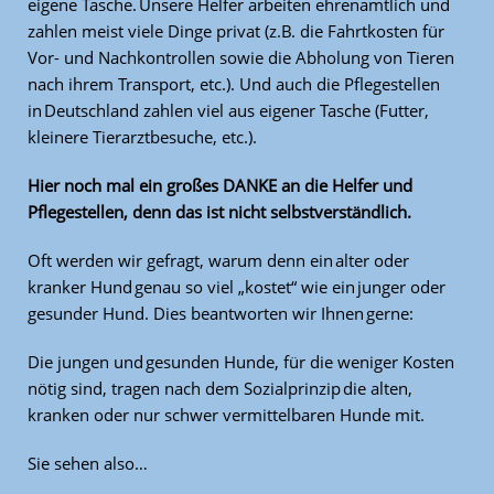
eigene Tasche. Unsere Helfer arbeiten ehrenamtlich und
zahlen meist viele Dinge privat (z.B. die Fahrtkosten für
Vor- und Nachkontrollen sowie die Abholung von Tieren
nach ihrem Transport, etc.). Und auch die Pflegestellen
in Deutschland zahlen viel aus eigener Tasche (Futter,
kleinere Tierarztbesuche, etc.).
Hier noch mal ein großes DANKE an die Helfer und
Pflegestellen, denn das ist nicht selbstverständlich.
Oft werden wir gefragt, warum denn ein alter oder
kranker Hund genau so viel „kostet“ wie ein junger oder
gesunder Hund. Dies beantworten wir Ihnen gerne:
Die jungen und gesunden Hunde, für die weniger Kosten
nötig sind, tragen nach dem Sozialprinzip die alten,
kranken oder nur schwer vermittelbaren Hunde mit.
Sie sehen also…