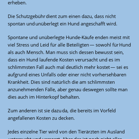
erheben.
Die Schutzgebühr dient zum einen dazu, dass nicht
spontan und unüberlegt ein Hund angeschafft wird.
Spontane und unüberlegte Hunde-Käufe enden meist mit
viel Stress und Leid für alle Beteiligten — sowohl für Hund
als auch Mensch. Man muss sich dessen bewusst sein,
dass ein Hund laufende Kosten verursacht und es im
schlimmsten Fall auch mal deutlich mehr kostet — sei es
aufgrund eines Unfalls oder einer nicht vorhersehbaren
Krankheit. Dies sind natürlich die am schlimmsten
anzunehmenden Fälle, aber genau deswegen sollte man
dies auch im Hinterkopf behalten.
Zum anderen ist sie dazu da, die bereits im Vorfeld
angefallenen Kosten zu decken.
Jedes einzelne Tier wird von den Tierärzten im Ausland