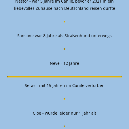
Nestor - war 5 Jahre im Canile, bevor er 2021 in ein
liebevolles Zuhause nach Deutschland reisen durfte
Sansone war 8 Jahre als Straßenhund unterwegs
Neve - 12 Jahre
Seras - mit 15 Jahren im Canile vertorben
Cloe - wurde leider nur 1 Jahr alt