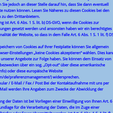
 Sie jedoch an dieser Stelle darauf hin, dass Sie dann eventuell
ite nutzen können. Lesen Sie Näheres zu diesen Cookies bei den
 zu den Drittanbietern.
 ist Art. 6 Abs. 1 S. lit. b) DS-GVO, wenn die Cookies zur
lungen gesetzt werden und ansonsten haben wir ein berechtigtes
alität der Website, so dass in dem Falle Art. 6 Abs. 1 S. 1 lit. f) D
eichern von Cookies auf Ihrer Festplatte können Sie allgemein
owser-Einstellungen „keine Cookies akzeptieren“ wählen. Dies kan
 unserer Angebote zur Folge haben. Sie können dem Einsatz von
bezwecken über ein sog. „Opt-out“ über diese amerikanische
info) oder diese europäische Website
om/de/praferenzmanagement/) widersprechen.
ar / E-Mail / Fax / Post Bei der Kontaktaufnahme mit uns per
E-Mail werden Ihre Angaben zum Zwecke der Abwicklung der
ng der Daten ist bei Vorliegen einer Einwilligung von Ihnen Art. 6
rundlage für die Verarbeitung der Daten, die im Zuge einer