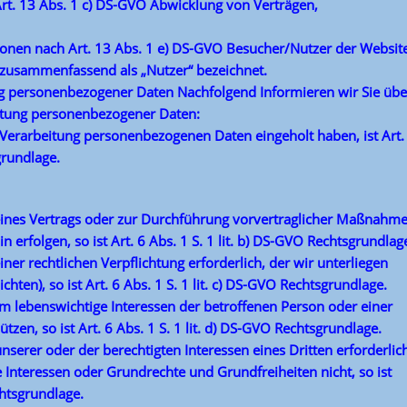
rt. 13 Abs. 1 c) DS-GVO Abwicklung von Verträgen,
sonen nach Art. 13 Abs. 1 e) DS-GVO Besucher/Nutzer der Website
zusammenfassend als „Nutzer“ bezeichnet.
g personenbezogener Daten Nachfolgend Informieren wir Sie übe
itung personenbezogener Daten:
e Verarbeitung personenbezogenen Daten eingeholt haben, ist Art.
grundlage.
g eines Vertrags oder zur Durchführung vorvertraglicher Maßnahm
in erfolgen, so ist Art. 6 Abs. 1 S. 1 lit. b) DS-GVO Rechtsgrundlag
einer rechtlichen Verpflichtung erforderlich, der wir unterliegen
chten), so ist Art. 6 Abs. 1 S. 1 lit. c) DS-GVO Rechtsgrundlage.
 um lebenswichtige Interessen der betroffenen Person oder einer
zen, so ist Art. 6 Abs. 1 S. 1 lit. d) DS-GVO Rechtsgrundlage.
nserer oder der berechtigten Interessen eines Dritten erforderlic
 Interessen oder Grundrechte und Grundfreiheiten nicht, so ist
chtsgrundlage.