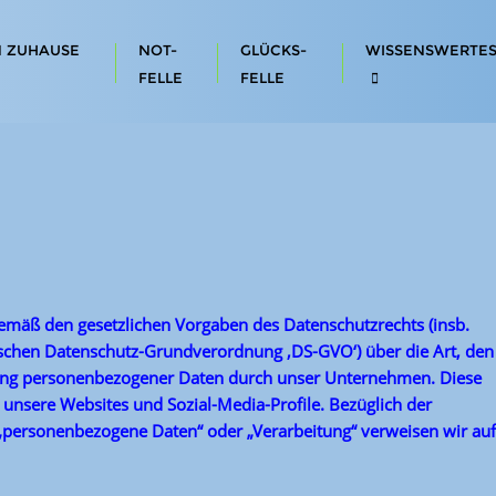
N ZUHAUSE
NOT-
GLÜCKS-
WISSENSWERTE
FELLE
FELLE
emäß den gesetzlichen Vorgaben des Datenschutzrechts (insb.
chen Datenschutz-Grundverordnung ‚DS-GVO‘) über die Art, den
ng personenbezogener Daten durch unser Unternehmen. Diese
 unsere Websites und Sozial-Media-Profile. Bezüglich der
 „personenbezogene Daten“ oder „Verarbeitung“ verweisen wir auf