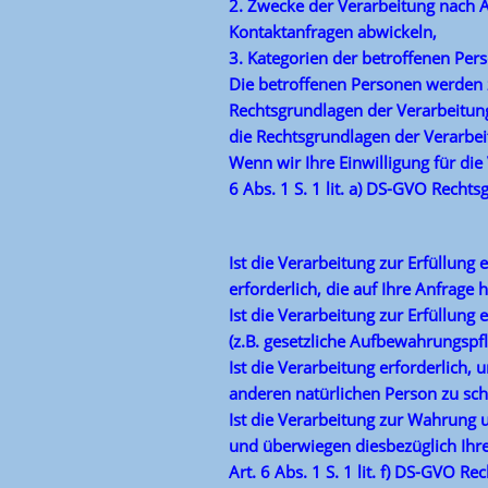
2. Zwecke der Verarbeitung nach A
Kontaktanfragen abwickeln,
3. Kategorien der betroffenen Per
Die betroffenen Personen werden 
Rechtsgrundlagen der Verarbeitun
die Rechtsgrundlagen der Verarbe
Wenn wir Ihre Einwilligung für di
6 Abs. 1 S. 1 lit. a) DS-GVO Rechts
Ist die Verarbeitung zur Erfüllun
erforderlich, die auf Ihre Anfrage h
Ist die Verarbeitung zur Erfüllung 
(z.B. gesetzliche Aufbewahrungspfli
Ist die Verarbeitung erforderlich,
anderen natürlichen Person zu schüt
Ist die Verarbeitung zur Wahrung u
und überwiegen diesbezüglich Ihre
Art. 6 Abs. 1 S. 1 lit. f) DS-GVO Re