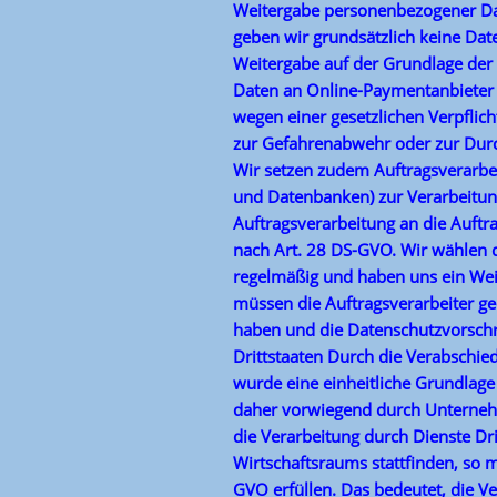
Weitergabe personenbezogener Date
geben wir grundsätzlich keine Daten
Weitergabe auf der Grundlage der
Daten an Online-Paymentanbieter 
wegen einer gesetzlichen Verpflic
zur Gefahrenabwehr oder zur Durc
Wir setzen zudem Auftragsverarbei
und Datenbanken) zur Verarbeitun
Auftragsverarbeitung an die Auftr
nach Art. 28 DS-GVO. Wir wählen da
regelmäßig und haben uns ein Wei
müssen die Auftragsverarbeiter g
haben und die Datenschutzvorschr
Drittstaaten Durch die Verabschi
wurde eine einheitliche Grundlage
daher vorwiegend durch Unternehm
die Verarbeitung durch Dienste Dr
Wirtschaftsraums stattfinden, so 
GVO erfüllen. Das bedeutet, die V