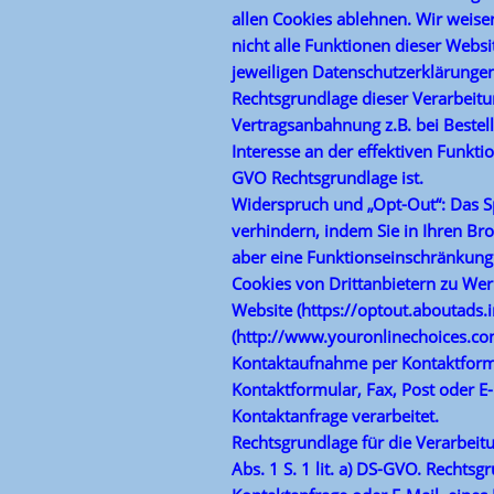
allen Cookies ablehnen. Wir weisen
nicht alle Funktionen dieser Webs
jeweiligen Datenschutzerklärungen
Rechtsgrundlage dieser Verarbeitung
Vertragsanbahnung z.B. bei Bestel
Interesse an der effektiven Funktion
GVO Rechtsgrundlage ist.
Widerspruch und „Opt-Out“: Das Sp
verhindern, indem Sie in Ihren Br
aber eine Funktionseinschränkung
Cookies von Drittanbietern zu Wer
Website (https://optout.aboutads.
(http://www.youronlinechoices.c
Kontaktaufnahme per Kontaktformul
Kontaktformular, Fax, Post oder 
Kontaktanfrage verarbeitet.
Rechtsgrundlage für die Verarbeitu
Abs. 1 S. 1 lit. a) DS-GVO. Rechtsg