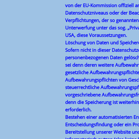
von der EU-Kommission offiziell a
Datenschutzniveaus oder der Beacht
Verpflichtungen, der so genannten
Unterwerfung unter das sog. „Pr
USA, diese Voraussetzungen.
Löschung von Daten und Speicher
Sofern nicht in dieser Datenschut
personenbezogenen Daten gelöscht 
sei denn deren weitere Aufbewahr
gesetzliche Aufbewahrungspflichte
Aufbewahrungspflichten von Gesch
steuerrechtliche Aufbewahrungspfl
vorgeschriebene Aufbewahrungsfrist
denn die Speicherung ist weiterhin
erforderlich.
Bestehen einer automatisierten E
Entscheidungsfindung oder ein Prof
Bereitstellung unserer Website und