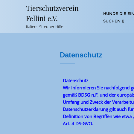
Tierschutzverein
HUNDE DIE EI
Fellini e.V.
SUCHEN
Italiens Streuner Hilfe
Datenschutz
Datenschutz
Wir informieren Sie nachfolgend g
gemäß BDSG n.F. und der europäis
Umfang und Zweck der Verarbeitu
Datenschutzerklärung gilt auch für
Definition von Begriffen wie etwa
Art. 4 DS-GVO.