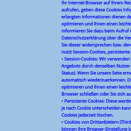
Ihr Internet-Browser auf Ihrem Re
aufrufen, geben diese Cookies In
erlangten Informationen dienen d
optimieren und Ihnen einen leicht
informieren Sie dazu beim Aufruf 
Datenschutzerklärung über die V
Sie dieser widersprechen bzw. der
nutzt Session-Cookies, persistente
• Session-Cookies: Wir verwenden
Angebots durch denselben Nutzer (z
Status). Wenn Sie unsere Seite ern
automatisch wiederzuerkennen. Di
optimieren und Ihnen einen leicht
Browser schließen oder Sie sich a
• Persistente Cookies: Diese werde
je nach Cookie unterscheiden kann
Cookies jederzeit löschen.
• Cookies von Drittanbietern (Thi
können Ihre Browser-Einstellung k