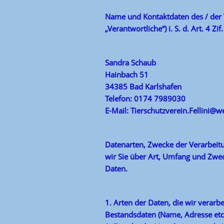
Name und Kontaktdaten des / der 
„Verantwortliche“) i. S. d. Art. 4 Zi
Sandra Schaub
Hainbach 51
34385 Bad Karlshafen
Telefon: 0174 7989030
E-Mail: Tierschutzverein.Fellini@w
Datenarten, Zwecke der Verarbeit
wir Sie über Art, Umfang und Zwe
Daten.
1. Arten der Daten, die wir verarbe
Bestandsdaten (Name, Adresse etc.