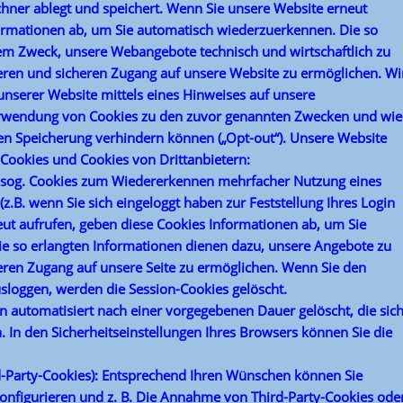
chner ablegt und speichert. Wenn Sie unsere Website erneut
formationen ab, um Sie automatisch wiederzuerkennen. Die so
em Zweck, unsere Webangebote technisch und wirtschaftlich zu
eren und sicheren Zugang auf unsere Website zu ermöglichen. Wi
unserer Website mittels eines Hinweises auf unsere
erwendung von Cookies zu den zuvor genannten Zwecken und wie
en Speicherung verhindern können („Opt-out“). Unsere Website
 Cookies und Cookies von Drittanbietern:
 sog. Cookies zum Wiedererkennen mehrfacher Nutzung eines
.B. wenn Sie sich eingeloggt haben zur Feststellung Ihres Login
eut aufrufen, geben diese Cookies Informationen ab, um Sie
e so erlangten Informationen dienen dazu, unsere Angebote zu
eren Zugang auf unsere Seite zu ermöglichen. Wenn Sie den
usloggen, werden die Session-Cookies gelöscht.
n automatisiert nach einer vorgegebenen Dauer gelöscht, die sic
. In den Sicherheitseinstellungen Ihres Browsers können Sie die
rd-Party-Cookies): Entsprechend Ihren Wünschen können Sie
onfigurieren und z. B. Die Annahme von Third-Party-Cookies ode