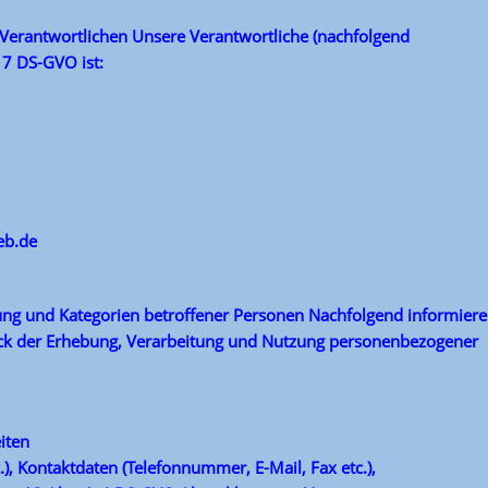
Verantwortlichen Unsere Verantwortliche (nachfolgend
f. 7 DS-GVO ist:
eb.de
ung und Kategorien betroffener Personen Nachfolgend informier
ck der Erhebung, Verarbeitung und Nutzung personenbezogener
iten
), Kontaktdaten (Telefonnummer, E-Mail, Fax etc.),