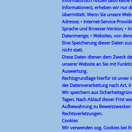
informatorisch nutzen (also keine
Informationen), erheben wir nur d
übermittelt. Wenn Sie unsere Webs
Adresse; • Internet-Service-Provid
Sprache und Browser-Version; • Inh
Datenmenge; • Websites, von dene
Eine Speicherung dieser Daten z
nicht statt.
Diese Daten dienen dem Zweck der
unserer Website an Sie mit Funkti
Auswertung.
Rechtsgrundlage hierfür ist unser 
der Datenverarbeitung nach Art. 6 A
Wir speichern aus Sicherheitsgründ
Tagen. Nach Ablauf dieser Frist we
Aufbewahrung zu Beweiszwecken be
Rechtsverletzungen.
Cookies
Wir verwenden sog. Cookies bei Ih