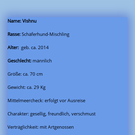
Name: Vishnu
Rasse:
Schäferhund-Mischling
Alter:
geb. ca. 2014
Geschlecht:
männlich
Größe: ca. 70 cm
Gewicht: ca. 29 Kg
Mittelmeercheck: erfolgt vor Ausreise
Charakter: gesellig, freundlich, verschmust
Verträglichkeit: mit Artgenossen