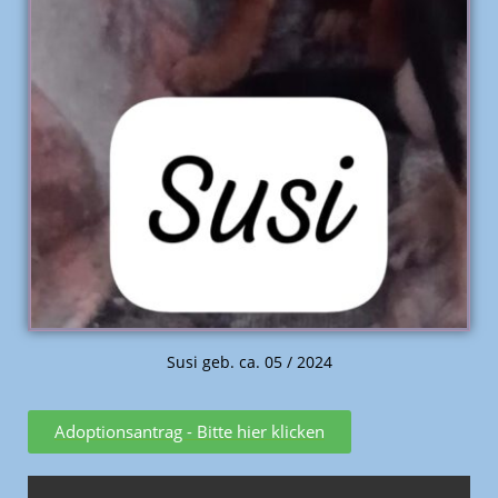
Susi geb. ca. 05 / 2024
Adoptionsantrag - Bitte hier klicken