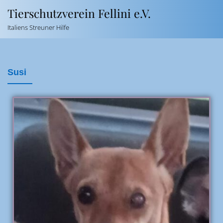
Tierschutzverein Fellini e.V.
Italiens Streuner Hilfe
Susi