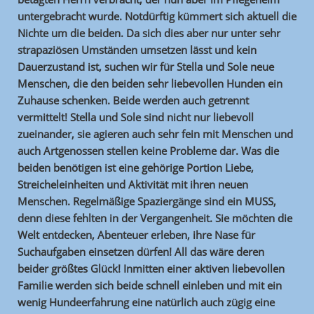
untergebracht wurde. Notdürftig kümmert sich aktuell die
Nichte um die beiden. Da sich dies aber nur unter sehr
strapaziösen Umständen umsetzen lässt und kein
Dauerzustand ist, suchen wir für Stella und Sole neue
Menschen, die den beiden sehr liebevollen Hunden ein
Zuhause schenken. Beide werden auch getrennt
vermittelt! Stella und Sole sind nicht nur liebevoll
zueinander, sie agieren auch sehr fein mit Menschen und
auch Artgenossen stellen keine Probleme dar. Was die
beiden benötigen ist eine gehörige Portion Liebe,
Streicheleinheiten und Aktivität mit ihren neuen
Menschen. Regelmäßige Spaziergänge sind ein MUSS,
denn diese fehlten in der Vergangenheit. Sie möchten die
Welt entdecken, Abenteuer erleben, ihre Nase für
Suchaufgaben einsetzen dürfen! All das wäre deren
beider größtes Glück! Inmitten einer aktiven liebevollen
Familie werden sich beide schnell einleben und mit ein
wenig Hundeerfahrung eine natürlich auch zügig eine