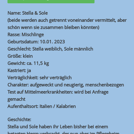
Name: Stella & Sole
(beide werden auch getrennt voneinander vermittelt, aber
schön wenn sie zusammen bleiben könnten)
Rasse: Mischlinge
Geburtsdatum: 10.01. 2023
Geschlecht: Stella weiblich, Sole männlich
Größe: klein
Gewicht: ca. 11,5 kg
Kastriert: ja
Verträglichkeit: sehr verträglich
Charakter: aufgeweckt und neugierig, menschenbezogen
Test auf Mittelmeerkrankheiten: wird bei Anfrage
gemacht
Aufenthaltsort: Italien / Kalabrien
Geschichte:
Stella und Sole haben ihr Leben bisher bei einem
betagten Herrn verbracht, der nun aber im Pflegeheim