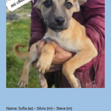
Name: Sofia (w) –
Silvio (m) – Steve (m)