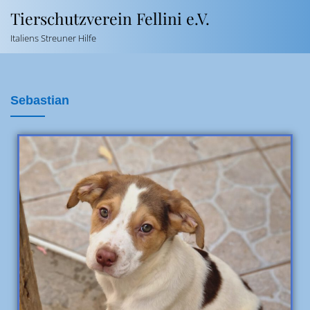
Tierschutzverein Fellini e.V.
Italiens Streuner Hilfe
Sebastian