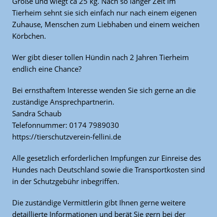
Größe und wiegt ca 25 kg. Nach so langer Zeit im
Tierheim sehnt sie sich einfach nur nach einem eigenen
Zuhause, Menschen zum Liebhaben und einem weichen
Körbchen.
Wer gibt dieser tollen Hündin nach 2 Jahren Tierheim
endlich eine Chance?
Bei ernsthaftem Interesse wenden Sie sich gerne an die
zuständige Ansprechpartnerin.
Sandra Schaub
Telefonnummer: 0174 7989030
https://tierschutzverein-fellini.de
Alle gesetzlich erforderlichen Impfungen zur Einreise des
Hundes nach Deutschland sowie die Transportkosten sind
in der Schutzgebühr inbegriffen.
Die zuständige Vermittlerin gibt Ihnen gerne weitere
detaillierte Informationen und berät Sie gern bei der