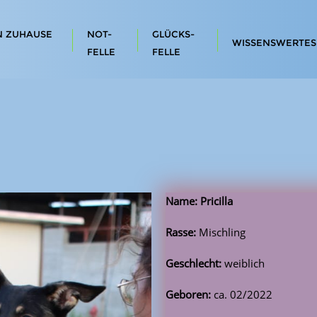
N ZUHAUSE
NOT-
GLÜCKS-
WISSENSWERTES
FELLE
FELLE
Name: Pricilla
Rasse:
Mischling
Geschlecht:
weiblich
Geboren:
ca. 02/2022