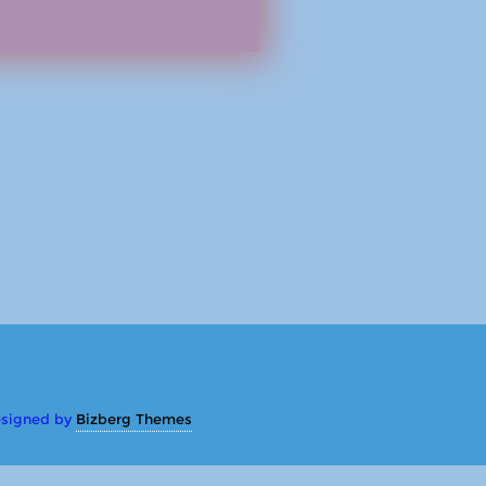
signed by
Bizberg Themes