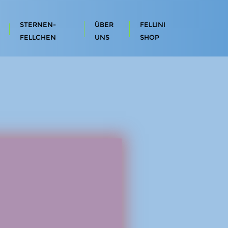
STERNEN-
ÜBER
FELLINI
FELLCHEN
UNS
SHOP