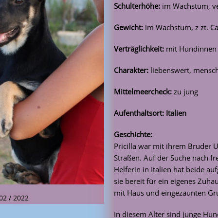
Schulterhöhe:
im Wachstum, ve
Gewicht:
im Wachstum, z zt. Ca
Verträglichkeit:
mit Hündinnen
Charakter:
liebenswert, mensc
Mittelmeercheck:
zu jung
Aufenthaltsort: Italien
Geschichte:
Pricilla war mit ihrem Bruder Ul
Straßen. Auf der Suche nach f
Helferin in Italien hat beide 
sie bereit für ein eigenes Zuh
mit Haus und eingezäunten Gr
 02 / 2022
In diesem Alter sind junge Hun