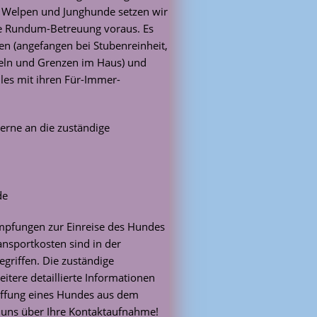
e Welpen und Junghunde setzen wir
ne Rundum-Betreuung voraus. Es
ben (angefangen bei Stubenreinheit,
egeln und Grenzen im Haus) und
 alles mit ihren Für-Immer-
gerne an die zuständige
de
 Impfungen zur Einreise des Hundes
nsportkosten sind in der
griffen. Die zuständige
eitere detaillierte Informationen
affung eines Hundes aus dem
n uns über Ihre Kontaktaufnahme!