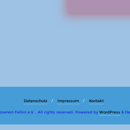
Datenschutz
Impressum
Kontakt
erein Fellini e.V. . All rights reserved.
Powered by
WordPress
&
De