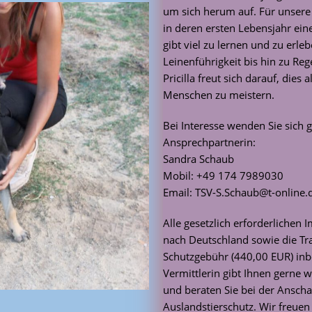
um sich herum auf. Für unser
in deren ersten Lebensjahr ei
gibt viel zu lernen und zu erle
Leinenführigkeit bis hin zu R
Pricilla freut sich darauf, dies
Menschen zu meistern.
Bei Interesse wenden Sie sich 
Ansprechpartnerin:
Sandra Schaub
Mobil: +49 174 7989030
Email: TSV-S.Schaub@t-online.
Alle gesetzlich erforderlichen
nach Deutschland sowie die Tra
Schutzgebühr (440,00 EUR) inbe
Vermittlerin gibt Ihnen gerne w
und beraten Sie bei der Ansch
Auslandstierschutz. Wir freue