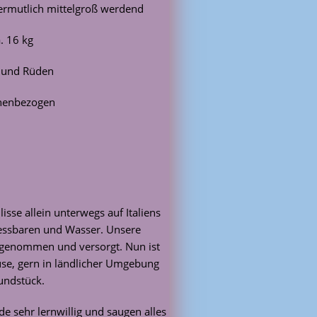
rmutlich mittelgroß werdend
. 16 kg
 und Rüden
henbezogen
isse allein unterwegs auf Italiens
ressbaren und Wasser. Unsere
aufgenommen und versorgt. Nun ist
ause, gern in ländlicher Umgebung
undstück.
de sehr lernwillig und saugen alles