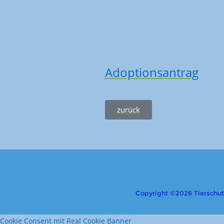
Adoptionsantrag
zurück
Copyright ©2026 Tierschutzv
Cookie Consent mit Real Cookie Banner