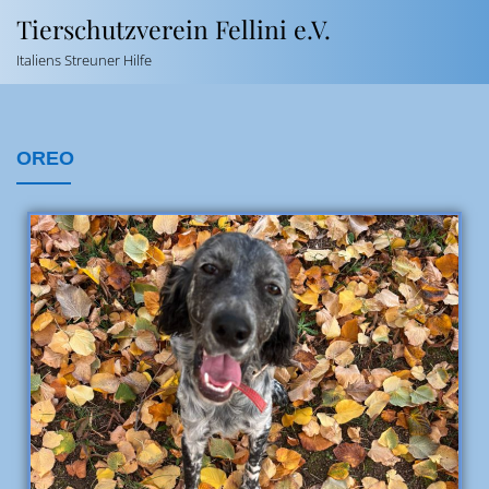
Tierschutzverein Fellini e.V.
Italiens Streuner Hilfe
OREO