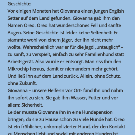
Geschichte:
Vor einigen Monaten hat Giovanna einen jungen English
Setter auf dem Land gefunden. Giovanna gab ihm den
Namen Oreo. Oreo hat wunderschönes Fell und sanfte
Augen. Seine Geschichte ist leider keine Seltenheit: Er
stammte wohl von einem Jäger, der ihn nicht mehr
wollte. Wahrscheinlich war er für die Jagd „untauglich“ –
zu sanft, zu verspielt, einfach zu sehr Familienhund statt
Arbeitsgerät. Also wurde er entsorgt. Man riss ihm den
Mikrochip heraus, damit er niemandem mehr gehört.
Und ließ ihn auf dem Land zurück. Allein, ohne Schutz,
ohne Zukunft.
Giovanna – unsere Helferin vor Ort- fand ihn und nahm
ihn sofort zu sich. Sie gab ihm Wasser, Futter und vor
allem: Sicherheit.
Leider musste Giovanna ihn in eine Hundepension
bringen, da sie zu Hause schon zu viele Hunde hat. Oreo
ist ein fröhlicher, unkomplizierter Hund, der den Kontakt
zu Menschen liebt und sozial mit anderen Hunden ist.