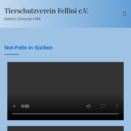
Tierschutzverein Fellini e.V.
Italiens Streuner Hilfe
Not-Felle in Sizilien