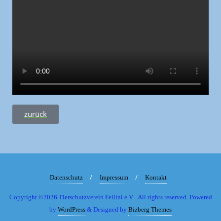
zurück
Datenschutz
Impressum
Kontakt
Copyright ©2026 Tierschutzverein Fellini e.V. . All rights reserved.
Powered
by
WordPress
&
Designed by
Bizberg Themes