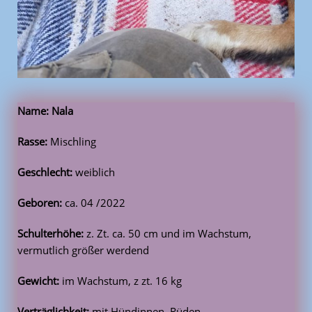
Name: Nala
Rasse:
Mischling
Geschlecht:
weiblich
Geboren:
ca. 04 /2022
Schulterhöhe:
z. Zt. ca. 50 cm und im Wachstum,
vermutlich größer werdend
Gewicht:
im Wachstum, z zt. 16 kg
Verträglichkeit:
mit Hündinnen, Rüden