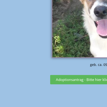
geb. ca. 0
Adoptionsantrag - Bitte hier kl