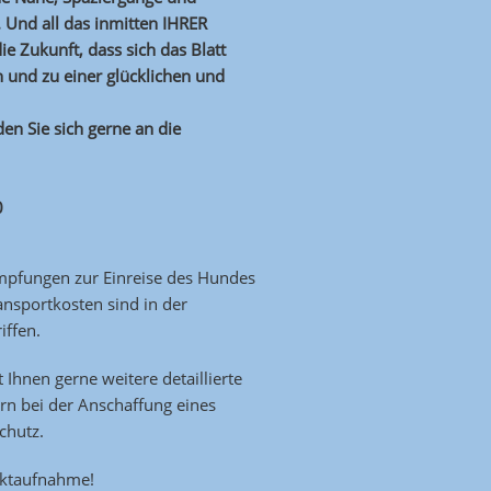
 Und all das inmitten IHRER
ie Zukunft, dass sich das Blatt
 und zu einer glücklichen und
en Sie sich gerne an die
0
 Impfungen zur Einreise des Hundes
ansportkosten sind in der
iffen.
t Ihnen gerne weitere detaillierte
rn bei der Anschaffung eines
chutz.
aktaufnahme!