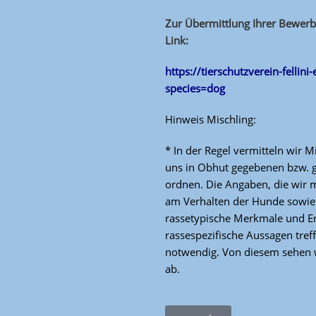
Zur Übermittlung Ihrer Bewerb
Link:
https://tierschutzverein-fellini
species=dog
Hinweis Mischling:
* In der Regel vermitteln wir M
uns in Obhut gegebenen bzw. g
ordnen. Die Angaben, die wir m
am Verhalten der Hunde sowie 
rassetypische Merkmale und E
rassespezifische Aussagen tref
notwendig. Von diesem sehen w
ab.