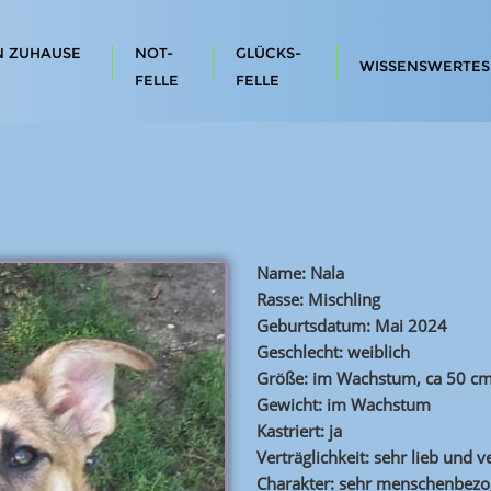
N ZUHAUSE
NOT-
GLÜCKS-
WISSENSWERTES
FELLE
FELLE
Name: Nala
Rasse: Mischling
Geburtsdatum: Mai 2024
Geschlecht: weiblich
Größe: im Wachstum, ca 50 c
Gewicht: im Wachstum
Kastriert: ja
Verträglichkeit: sehr lieb und v
Charakter: sehr menschenbez