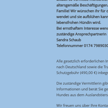
altersgemäße Beschäftigungen.
Familie! Wir wünschen ihr für d
wendet und sie aufblühen kann
lebensfrohen Hündin wird.
Bei ernsthaftem Interesse wend
zuständige Ansprechpartnerin
Sandra Schaub
Telefonnummer 0174 798903
Alle gesetzlich erforderlichen
nach Deutschland
sowie die Tr
Schutzgebühr (490,00 €) inbegr
Die zuständige Vermittlerin gib
Informationen und berät Sie ge
Hundes aus dem Auslandstiers
Wir freuen uns über Ihre Kont