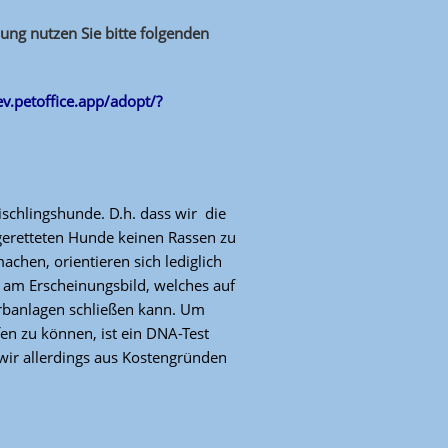
ung nutzen Sie bitte folgenden
-ev.petoffice.app/adopt/?
ischlingshunde. D.h. dass wir die
eretteten Hunde keinen Rassen zu
achen, orientieren sich lediglich
am Erscheinungsbild, welches auf
rbanlagen schließen kann. Um
fen zu können, ist ein DNA-Test
ir allerdings aus Kostengründen