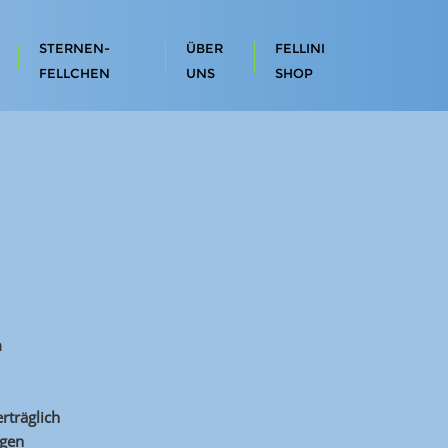
STERNEN-
ÜBER
FELLINI
FELLCHEN
UNS
SHOP
m
erträglich
ogen