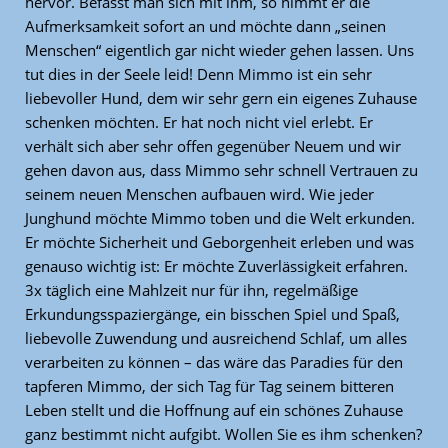
hervor. Befasst man sich mit ihm, so nimmt er die
Aufmerksamkeit sofort an und möchte dann „seinen
Menschen“ eigentlich gar nicht wieder gehen lassen. Uns
tut dies in der Seele leid! Denn Mimmo ist ein sehr
liebevoller Hund, dem wir sehr gern ein eigenes Zuhause
schenken möchten. Er hat noch nicht viel erlebt. Er
verhält sich aber sehr offen gegenüber Neuem und wir
gehen davon aus, dass Mimmo sehr schnell Vertrauen zu
seinem neuen Menschen aufbauen wird. Wie jeder
Junghund möchte Mimmo toben und die Welt erkunden.
Er möchte Sicherheit und Geborgenheit erleben und was
genauso wichtig ist: Er möchte Zuverlässigkeit erfahren.
3x täglich eine Mahlzeit nur für ihn, regelmäßige
Erkundungsspaziergänge, ein bisschen Spiel und Spaß,
liebevolle Zuwendung und ausreichend Schlaf, um alles
verarbeiten zu können – das wäre das Paradies für den
tapferen Mimmo, der sich Tag für Tag seinem bitteren
Leben stellt und die Hoffnung auf ein schönes Zuhause
ganz bestimmt nicht aufgibt. Wollen Sie es ihm schenken?