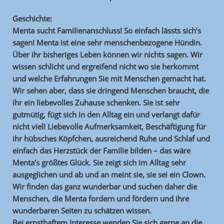
Geschichte:
Menta sucht Familienanschluss! So einfach lässts sich’s
sagen! Menta ist eine sehr menschenbezogene Hündin.
Über ihr bisheriges Leben können wir nichts sagen. Wir
wissen schlicht und ergreifend nicht wo sie herkommt
und welche Erfahrungen Sie mit Menschen gemacht hat.
Wir sehen aber, dass sie dringend Menschen braucht, die
ihr ein liebevolles Zuhause schenken. Sie ist sehr
gutmütig, fügt sich in den Alltag ein und verlangt dafür
nicht viel! Liebevolle Aufmerksamkeit, Beschäftigung für
ihr hübsches Köpfchen, ausreichend Ruhe und Schlaf und
einfach das Herzstück der Familie bilden – das wäre
Menta’s größtes Glück. Sie zeigt sich im Alltag sehr
ausgeglichen und ab und an meint sie, sie sei ein Clown.
Wir finden das ganz wunderbar und suchen daher die
Menschen, die Menta fordern und fördern und ihre
wunderbaren Seiten zu schätzen wissen.
Bei ernsthaftem Interesse wenden Sie sich gerne an die