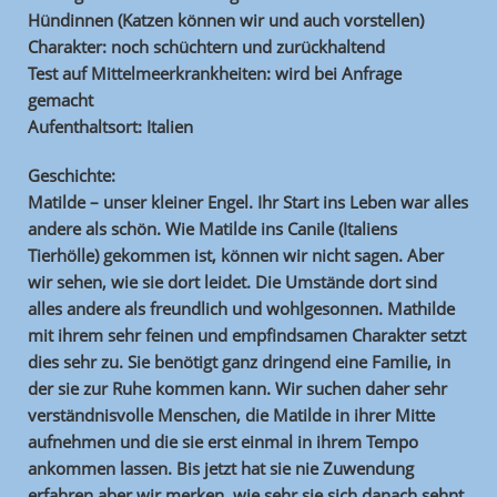
Hündinnen (Katzen können wir und auch vorstellen)
Charakter: noch schüchtern und zurückhaltend
Test auf Mittelmeerkrankheiten: wird bei Anfrage
gemacht
Aufenthaltsort: Italien
Geschichte:
Matilde – unser kleiner Engel. Ihr Start ins Leben war alles
andere als schön. Wie Matilde ins Canile (Italiens
Tierhölle) gekommen ist, können wir nicht sagen. Aber
wir sehen, wie sie dort leidet. Die Umstände dort sind
alles andere als freundlich und wohlgesonnen. Mathilde
mit ihrem sehr feinen und empfindsamen Charakter setzt
dies sehr zu. Sie benötigt ganz dringend eine Familie, in
der sie zur Ruhe kommen kann. Wir suchen daher sehr
verständnisvolle Menschen, die Matilde in ihrer Mitte
aufnehmen und die sie erst einmal in ihrem Tempo
ankommen lassen. Bis jetzt hat sie nie Zuwendung
erfahren aber wir merken, wie sehr sie sich danach sehnt.