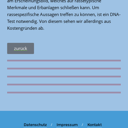
am Erscheinungsbild, welches auf rassetypische
Merkmale und Erbanlagen schließen kann. Um
rassespezifische Aussagen treffen zu können, ist ein DNA-
Test notwendig. Von diesem sehen wir allerdings aus
Kostengründen ab.
zurück
Datenschutz
Impressum
Kontakt