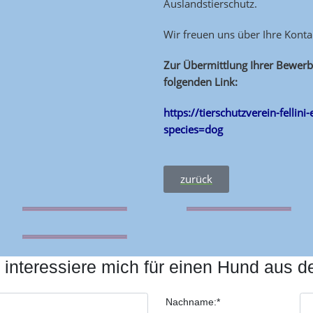
Auslandstierschutz.
Wir freuen uns über Ihre Kont
Zur Übermittlung Ihrer Bewerbu
folgenden Link:
https://tierschutzverein-fellini
species=dog
zurück