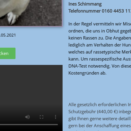
Ines Schimmang
Telefonnummer 0160 4453 11
In der Regel vermitteln wir Mis
ordnen, die uns in Obhut gege
3.05.2021
keinen Rassen zu. Die Angaben,
lediglich am Verhalten der Hu
welches auf rassetypische Mer
icken
kann. Um rassespezifische Auss
DNA-Test notwendig. Von diese
Kostengründen ab.
Alle gesetzlich erforderlichen
Schutzgebühr (440,00 €) inbegr
gibt Ihnen gerne weitere detail
gern bei der Anschaffung ein