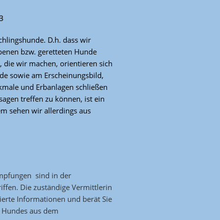
3
chlingshunde. D.h. dass wir
benen bzw. geretteten Hunde
 die wir machen, orientieren sich
nde sowie am Erscheinungsbild,
kmale und Erbanlagen schließen
agen treffen zu können, ist ein
m sehen wir allerdings aus
 Impfungen
sind in der
iffen. Die zuständige Vermittlerin
lierte Informationen und berät Sie
es Hundes aus dem