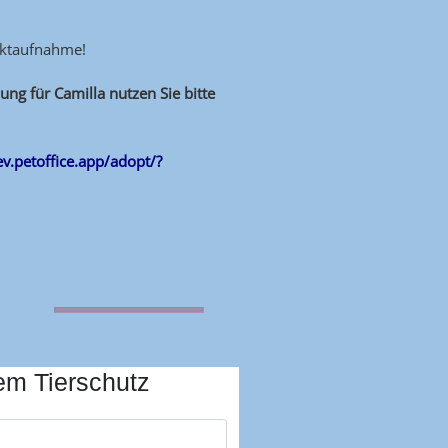
aktaufnahme!
ng für Camilla nutzen Sie bitte
-ev.petoffice.app/adopt/?