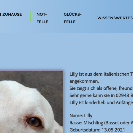
N ZUHAUSE
NOT-
GLÜCKS-
WISSENSWERTES
FELLE
FELLE
Lilly ist aus dem italienischen T
angekommen.
Sie zeigt sich als offene, freun
Sehr gerne kann sie in 02943 
Lilly ist kinderlieb und Anfänge
Name: Lilly
Rasse: Mischling (Basset oder 
Geburtsdatum: 13.05.2021