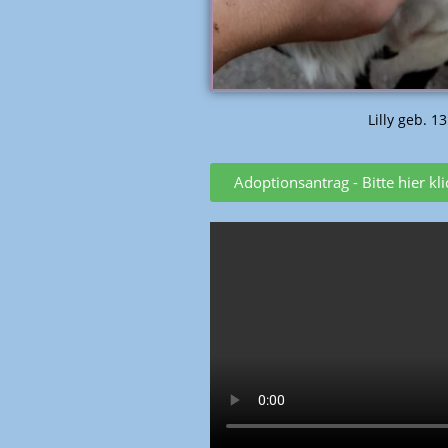
Lilly geb. 1
Adoptionsantrag - Bitte hier kl