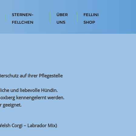
STERNEN-
ÜBER
FELLINI
FELLCHEN
UNS
SHOP
ierschutz auf ihrer Pflegestelle
dliche und liebevolle Hündin.
Boxberg kennengelernt werden.
r geeignet.
Welsh Corgi – Labrador Mix)