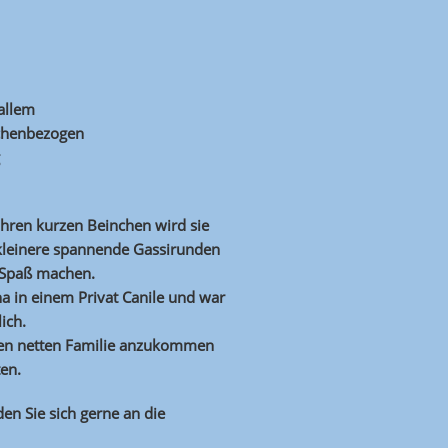
 allem
schenbezogen
t ihren kurzen Beinchen wird sie
kleinere spannende Gassirunden
 Spaß machen.
nna in einem Privat Canile und war
ich.
eben netten Familie anzukommen
ten.
en Sie sich gerne an die