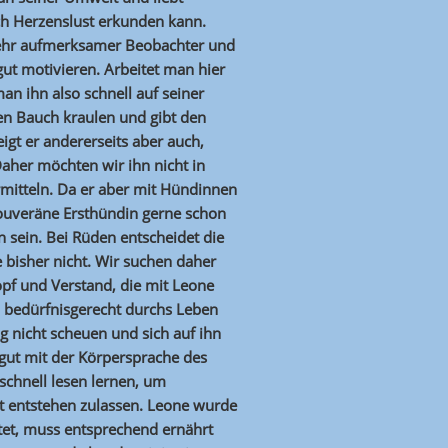
ch Herzenslust erkunden kann.
sehr aufmerksamer Beobachter und
gut motivieren. Arbeitet man hier
an ihn also schnell auf seiner
den Bauch kraulen und gibt den
igt er andererseits aber auch,
Daher möchten wir ihn nicht in
rmitteln. Da er aber mit Hündinnen
 souveräne Ersthündin gerne schon
 sein. Bei Rüden entscheidet die
 bisher nicht. Wir suchen daher
pf und Verstand, die mit Leone
 bedürfnisgerecht durchs Leben
ing nicht scheuen und sich auf ihn
 gut mit der Körpersprache des
chnell lesen lernen, um
st entstehen zulassen. Leone wurde
tet, muss entsprechend ernährt