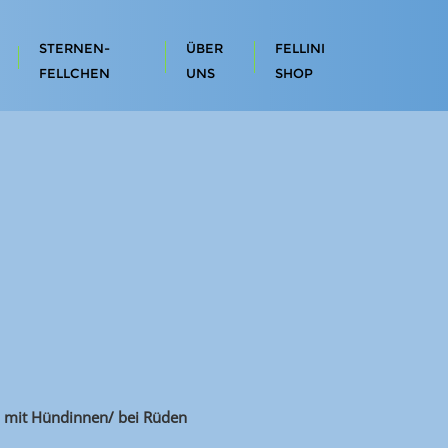
STERNEN-
ÜBER
FELLINI
FELLCHEN
UNS
SHOP
ich mit Hündinnen/ bei Rüden