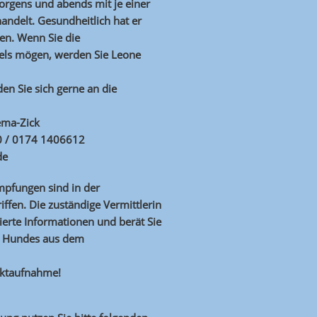
orgens und abends mit je einer
andelt. Gesundheitlich hat er
en. Wenn Sie die
els mögen, werden Sie Leone
en Sie sich gerne an die
ema-Zick
 / 0174 1406612
de
Impfungen sind in der
iffen. Die zuständige Vermittlerin
lierte Informationen und berät Sie
es Hundes aus dem
aktaufnahme!