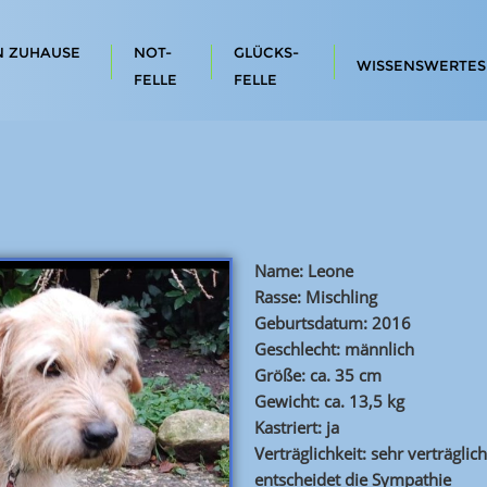
N ZUHAUSE
NOT-
GLÜCKS-
WISSENSWERTES
FELLE
FELLE
Name: Leone
Rasse: Mischling
Geburtsdatum: 2016
Geschlecht: männlich
Größe: ca. 35 cm
Gewicht: ca. 13,5 kg
Kastriert: ja
Verträglichkeit: sehr verträgl
entscheidet die Sympathie