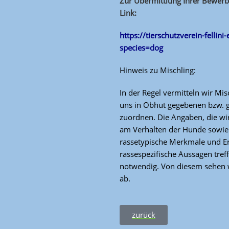
Zur Übermittlung Ihrer Bewerb
Link:
https://tierschutzverein-fellini
species=dog
Hinweis zu Mischling:
In der Regel vermitteln wir Mis
uns in Obhut gegebenen bzw. 
zuordnen. Die Angaben, die wir
am Verhalten der Hunde sowie 
rassetypische Merkmale und E
rassespezifische Aussagen tref
notwendig. Von diesem sehen w
ab.
zurück