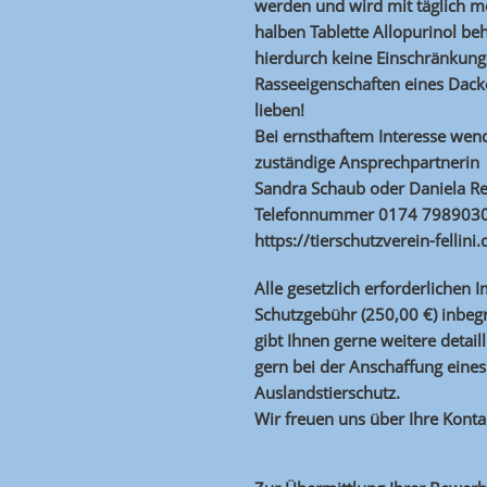
werden und wird mit täglich m
halben Tablette Allopurinol beh
hierdurch keine Einschränkung
Rasseeigenschaften eines Dack
lieben!
Bei ernsthaftem Interesse wend
zuständige Ansprechpartnerin
Sandra Schaub oder Daniela R
Telefonnummer 0174 7989030
https://tierschutzverein-fellini.
Alle gesetzlich erforderlichen 
Schutzgebühr (250,00 €) inbegr
gibt Ihnen gerne weitere detail
gern bei der Anschaffung ein
Auslandstierschutz.
Wir freuen uns über Ihre Kont