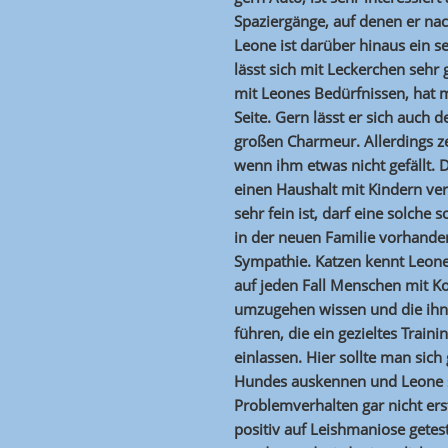
Spaziergänge, auf denen er na
Leone ist darüber hinaus ein 
lässt sich mit Leckerchen sehr 
mit Leones Bedürfnissen, hat m
Seite. Gern lässt er sich auch 
großen Charmeur. Allerdings ze
wenn ihm etwas nicht gefällt. 
einen Haushalt mit Kindern ve
sehr fein ist, darf eine solche
in der neuen Familie vorhanden
Sympathie. Katzen kennt Leone
auf jeden Fall Menschen mit Ko
umzugehen wissen und die ihn
führen, die ein gezieltes Train
einlassen. Hier sollte man sich
Hundes auskennen und Leone s
Problemverhalten gar nicht er
positiv auf Leishmaniose getes