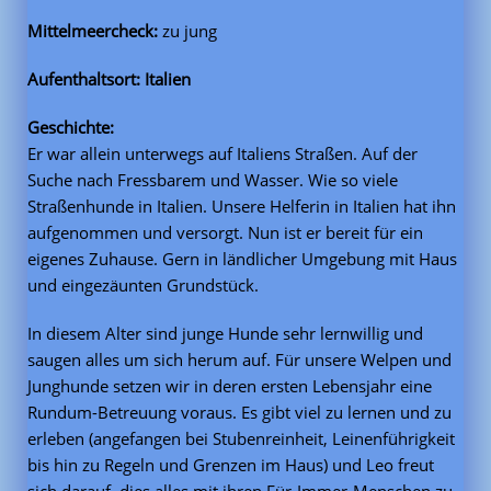
Mittelmeercheck:
zu jung
Aufenthaltsort: Italien
Geschichte:
Er war allein unterwegs auf Italiens Straßen. Auf der
Suche nach Fressbarem und Wasser. Wie so viele
Straßenhunde in Italien. Unsere Helferin in Italien hat ihn
aufgenommen und versorgt. Nun ist er bereit für ein
eigenes Zuhause. Gern in ländlicher Umgebung mit Haus
und eingezäunten Grundstück.
In diesem Alter sind junge Hunde sehr lernwillig und
saugen alles um sich herum auf. Für unsere Welpen und
Junghunde setzen wir in deren ersten Lebensjahr eine
Rundum-Betreuung voraus. Es gibt viel zu lernen und zu
erleben (angefangen bei Stubenreinheit, Leinenführigkeit
bis hin zu Regeln und Grenzen im Haus) und Leo freut
sich darauf, dies alles mit ihren Für-Immer-Menschen zu