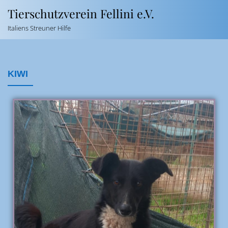
Tierschutzverein Fellini e.V.
Italiens Streuner Hilfe
KIWI