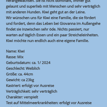
herangewachsen. Sie ist nicht dominant, immer gut
gelaunt und superlieb mit Menschen und sehr verträglich
mit anderen Hunden. Kiwi geht gut an der Leine.
Wir wünschen uns für Kiwi eine Familie, die sie fördert
und fordert, denn das Leben bei Giovanna im Außengehe
findet sie inzwischen sehr öde. Nichts passiert, nur
warten auf täglich Essen und ein paar Streicheleinheiten.
Kiwi möchte nun endlich auch eine eigene Familie.
Name: Kiwi
Rasse: Mix
Geburtsdatum: ca. 1/ 2024
Geschlecht: Weiblich
Größe: ca. 44cm
Gewicht: ca 23kg
Kastriert: erfolgt vor Ausreise
Verträglichkeit: sehr verträglich
Charakter: verspielt
Test auf Mittelmeerkrankheiten: erfolgt vor Ausreise