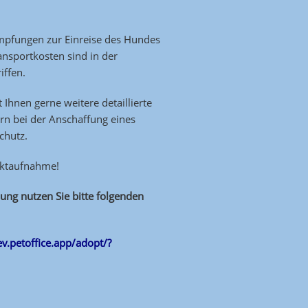
 Impfungen zur Einreise des Hundes
ansportkosten sind in der
iffen.
t Ihnen gerne weitere detaillierte
rn bei der Anschaffung eines
chutz.
aktaufnahme!
ung nutzen Sie bitte folgenden
-ev.petoffice.app/adopt/?