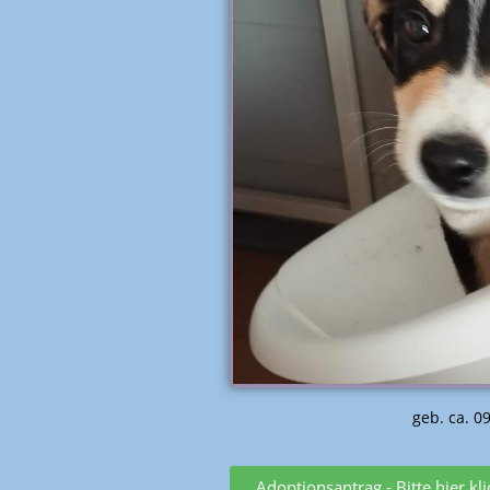
geb. ca. 0
Adoptionsantrag - Bitte hier kl