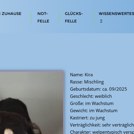
N ZUHAUSE
NOT-
GLÜCKS-
WISSENSWERTE
FELLE
FELLE
Name: Kira
Rasse: Mischling
Geburtsdatum: ca. 09/2025
Geschlecht: weiblich
Größe: im Wachstum
Gewicht: im Wachstum
Kastriert: zu jung
Verträglichkeit: sehr verträglich
Charakter: welpentypisch vers