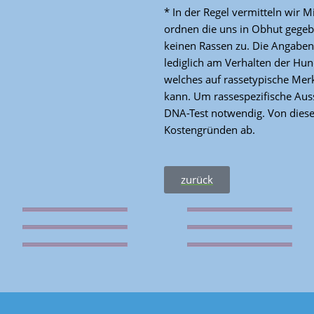
* In der Regel vermitteln wir M
ordnen die uns in Obhut gege
keinen Rassen zu. Die Angaben,
lediglich am Verhalten der Hu
welches auf rassetypische Mer
kann. Um rassespezifische Auss
DNA-Test notwendig. Von diese
Kostengründen ab.
zurück