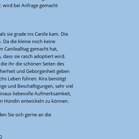
n: wird bei Anfrage gemacht
als sie grade ins Canile kam. Die
. Da die kleine noch keine
m Canilealltag gemacht hat,
dass sie rasch adoptiert wird.
die ihr die schönen Seiten des
icherheit und Geborgenheit geben
chs Leben führen. Kira benötigt
nge und Beschäftigungen, sehr viel
inaus liebevolle Aufmerksamkeit,
en Hündin entwickeln zu können.
en Sie sich gerne an die
0