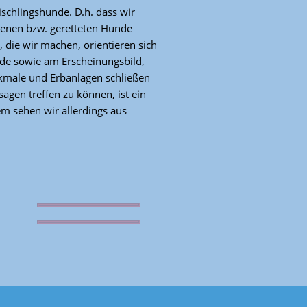
ischlingshunde. D.h. dass wir
benen bzw. geretteten Hunde
 die wir machen, orientieren sich
nde sowie am Erscheinungsbild,
kmale und Erbanlagen schließen
agen treffen zu können, ist ein
m sehen wir allerdings aus