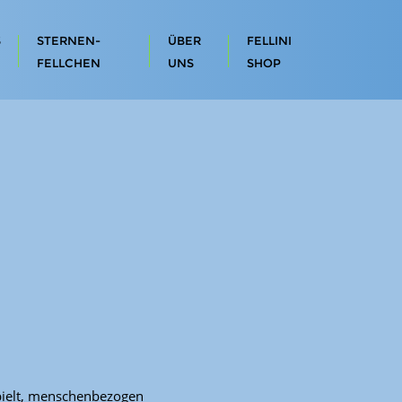
S
STERNEN-
ÜBER
FELLINI
FELLCHEN
UNS
SHOP
pielt, menschenbezogen