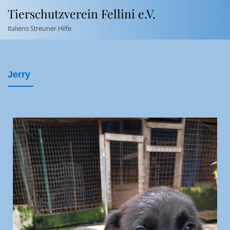
Tierschutzverein Fellini e.V.
Italiens Streuner Hilfe
Jerry