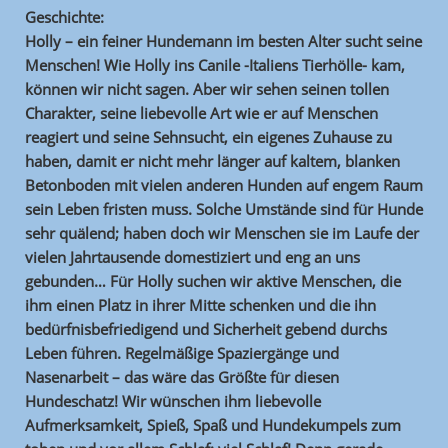
Geschichte:
Holly – ein feiner Hundemann im besten Alter sucht seine
Menschen! Wie Holly ins Canile -Italiens Tierhölle- kam,
können wir nicht sagen. Aber wir sehen seinen tollen
Charakter, seine liebevolle Art wie er auf Menschen
reagiert und seine Sehnsucht, ein eigenes Zuhause zu
haben, damit er nicht mehr länger auf kaltem, blanken
Betonboden mit vielen anderen Hunden auf engem Raum
sein Leben fristen muss. Solche Umstände sind für Hunde
sehr quälend; haben doch wir Menschen sie im Laufe der
vielen Jahrtausende domestiziert und eng an uns
gebunden… Für Holly suchen wir aktive Menschen, die
ihm einen Platz in ihrer Mitte schenken und die ihn
bedürfnisbefriedigend und Sicherheit gebend durchs
Leben führen. Regelmäßige Spaziergänge und
Nasenarbeit – das wäre das Größte für diesen
Hundeschatz! Wir wünschen ihm liebevolle
Aufmerksamkeit, Spieß, Spaß und Hundekumpels zum