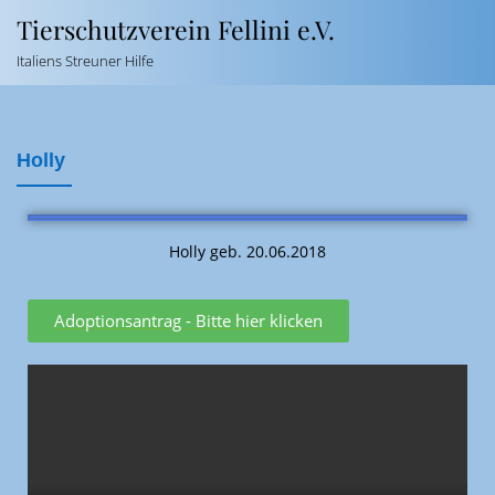
Tierschutzverein Fellini e.V.
Italiens Streuner Hilfe
Holly
Holly geb. 20.06.2018
Adoptionsantrag - Bitte hier klicken