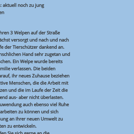
: aktuell noch zu jung
ien
ihren 3 Welpen auf der Straße
ächst versorgt und nach und nach
lfe der Tierschützer dankend an.
nschlichen Hand sehr zugetan und
schen. Ein Welpe wurde bereits
amilie verlassen. Die beiden
rauf, ihr neues Zuhause beziehen
tive Menschen, die die Arbeit mit
en und die im Laufe der Zeit die
end aus- aber nicht überlasten.
Zuwendung auch ebenso viel Ruhe
rarbeiten zu können und sich
ung an ihrer neuen Umwelt zu
ten zu entwickeln.
en Sie sich gerne an die