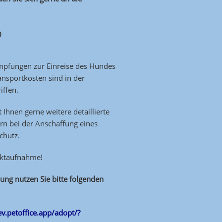
0
 Impfungen zur Einreise des Hundes
ansportkosten sind in der
iffen.
t Ihnen gerne weitere detaillierte
rn bei der Anschaffung eines
chutz.
aktaufnahme!
ung nutzen Sie bitte folgenden
-ev.petoffice.app/adopt/?