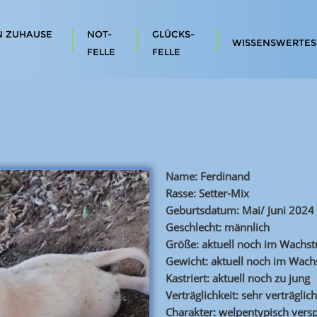
N ZUHAUSE
NOT-
GLÜCKS-
WISSENSWERTES
FELLE
FELLE
Name: Ferdinand
Rasse: Setter-Mix
Geburtsdatum: Mai/ Juni 2024
Geschlecht: männlich
Größe: aktuell noch im Wachstu
Gewicht: aktuell noch im Wac
Kastriert: aktuell noch zu jung
Verträglichkeit: sehr verträglich
Charakter: welpentypisch versp