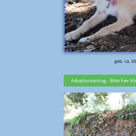
geb. ca. 0
Adoptionsantrag - Bitte hier kl