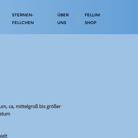
STERNEN-
ÜBER
FELLINI
FELLCHEN
UNS
SHOP
m, ca, mittelgroß bis größer
hstum
ielt