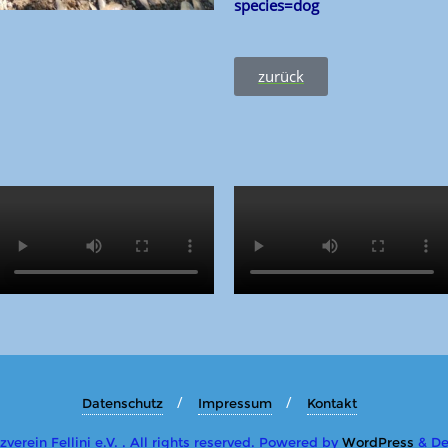
species=dog
zurück
Datenschutz
Impressum
Kontakt
erein Fellini e.V. . All rights reserved.
Powered by
WordPress
&
De