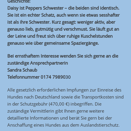
Geschichte:
Daisy ist Peppers Schwester – die beiden sind identisch.
Sie ist ein echter Schatz, auch wenn sie etwas sesshafter
ist als ihre Schwester. Kurz gesagt: weniger aktiv, aber
genauso lieb, gutmütig und verschmust. Sie läuft gut an
der Leine und freut sich über ruhige Kuschelstunden
genauso wie über gemeinsame Spaziergänge.
Bei ernsthaftem Interesse wenden Sie sich gerne an die
zuständige Ansprechpartnerin
Sandra Schaub
Telefonnummer 0174 79890
30
Alle gesetzlich erforderlichen Impfungen zur Einreise des
Hundes nach Deutschland sowie die Transportkosten sind
in der Schutzgebühr (470,00 €) inbegriffen. Die
zuständige Vermittlerin gibt Ihnen gerne weitere
detaillierte Informationen und berät Sie gern bei der
Anschaffung eines Hundes aus dem Auslandstierschutz.