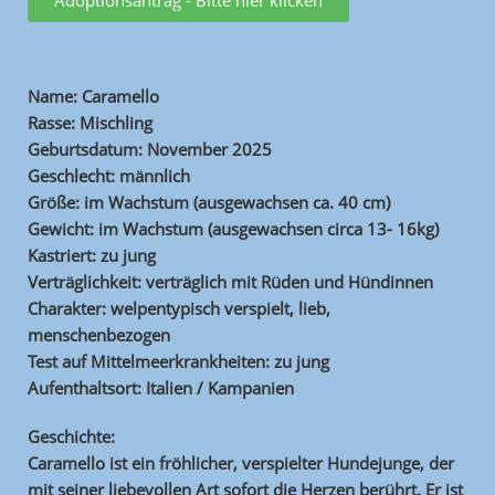
Adoptionsantrag - Bitte hier klicken
Name: Caramello
Rasse: Mischling
Geburtsdatum: November 2025
Geschlecht: männlich
Größe: im Wachstum (ausgewachsen ca. 40 cm)
Gewicht: im Wachstum (ausgewachsen circa 13- 16kg)
Kastriert: zu jung
Verträglichkeit: verträglich mit Rüden und Hündinnen
Charakter: welpentypisch verspielt, lieb,
menschenbezogen
Test auf Mittelmeerkrankheiten: zu jung
Aufenthaltsort: Italien / Kampanien
Geschichte:
Caramello ist ein fröhlicher, verspielter Hundejunge, der
mit seiner liebevollen Art sofort die Herzen berührt. Er ist