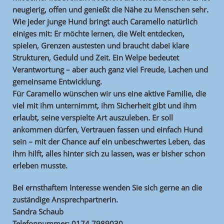
neugierig, offen und genießt die Nähe zu Menschen sehr.
Wie jeder junge Hund bringt auch Caramello natürlich
einiges mit: Er möchte lernen, die Welt entdecken,
spielen, Grenzen austesten und braucht dabei klare
Strukturen, Geduld und Zeit. Ein Welpe bedeutet
Verantwortung – aber auch ganz viel Freude, Lachen und
gemeinsame Entwicklung.
Für Caramello wünschen wir uns eine aktive Familie, die
viel mit ihm unternimmt, ihm Sicherheit gibt und ihm
erlaubt, seine verspielte Art auszuleben. Er soll
ankommen dürfen, Vertrauen fassen und einfach Hund
sein – mit der Chance auf ein unbeschwertes Leben, das
ihm hilft, alles hinter sich zu lassen, was er bisher schon
erleben musste.
Bei ernsthaftem Interesse wenden Sie sich gerne an die
zuständige Ansprechpartnerin.
Sandra Schaub
Telefonnummer: 0174 7989030