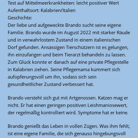
Test auf Mittelmeerkrankheiten: leicht positiver Wert
Aufenthaltsort: Kalabrien/Italien
Geschichte:
Der liebe und aufgeweckte Brando sucht seine eigene
Familie. Brando wurde im August 2022 mit starker Räude
und in verwahrlostem Zustand in einem italienischen
Dorf gefunden. Ansässigen Tierschützern ist es gelungen,
ihn einzufangen und beim Tierarzt behandeln zu lassen.
Zum Glück konnte er danach auf eine private Pflegestelle
in Kalabrien ziehen. Seine Pflegemama kümmert sich
aufopferungsvoll um ihn, sodass sich sein
gesundheitlicher Zustand verbessert hat.
Brando versteht sich gut mit Artgenossen. Katzen mag er
nicht. Er hat einen geringen positiven Leishmaniosewert,
der regelmäßig kontrolliert wird. Symptome hat er keine.
Brando genießt das Leben in vollen Zügen. Was ihm fehlt,
ist eine eigene Familie, die sich genauso hingebungsvoll