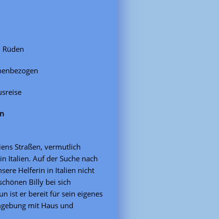
, Rüden
chenbezogen
usreise
en
liens Straßen, vermutlich
in Italien. Auf der Suche nach
re Helferin in Italien nicht
chönen Billy bei sich
ist er bereit für sein eigenes
Umgebung mit Haus und