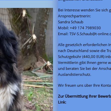
Bei Interesse wenden Sie sich 
Ansprechpartnerin:
Sandra Schaub
Mobil: +49 174 7989030
Email: TSV-S.Schaub@t-online.
Alle gesetzlich erforderlichen
nach Deutschland sowie die Tra
Schutzgebühr (440,00 EUR) inbe
Vermittlerin gibt Ihnen gerne w
und beraten Sie bei der Ansch
Auslandstierschutz.
Wir freuen uns über Ihre Kont
Zur Übermittlung Ihrer Bewerb
Link: