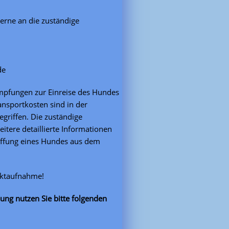
gerne an die zuständige
de
 Impfungen zur Einreise des Hundes
nsportkosten sind in der
griffen. Die zuständige
eitere detaillierte Informationen
affung eines Hundes aus dem
aktaufnahme!
ung nutzen Sie bitte folgenden