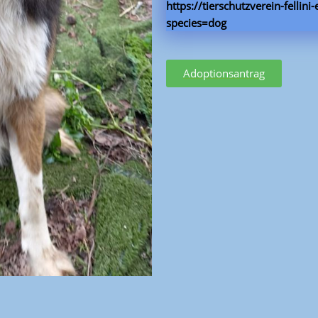
https://tierschutzverein-fellini
species=dog
Adoptionsantrag