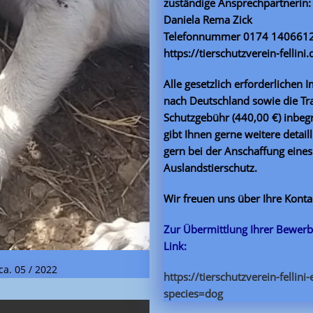
zuständige Ansprechpartnerin:
Daniela Rema Zick
Telefonnummer 0174 140661
https://tierschutzverein-fellini.
Alle gesetzlich erforderlichen
nach Deutschland sowie die Tra
Schutzgebühr (440,00 €) inbegr
gibt Ihnen gerne weitere detail
gern bei der Anschaffung ein
Auslandstierschutz.
Wir freuen uns über Ihre Kont
Zur Übermittlung Ihrer Bewerb
Link:
ca. 05 / 2022
https://tierschutzverein-fellini
species=dog