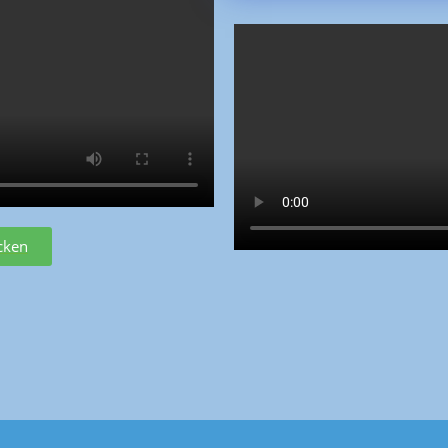
icken