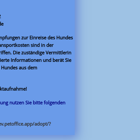
2
de
 Impfungen zur Einreise des Hundes
nsportkosten sind in der
iffen. Die zuständige Vermittlerin
lierte Informationen und berät Sie
es Hundes aus dem
aktaufnahme!
ung nutzen Sie bitte folgenden
-ev.petoffice.app/adopt/?