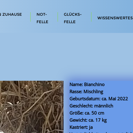
N ZUHAUSE
NOT-
GLÜCKS-
WISSENSWERTES
FELLE
FELLE
Name: Bianchino
Rasse: Mischling
Geburtsdatum: ca. Mai 2022
Geschlecht: männlich
Größe: ca. 50 cm
Gewicht: ca. 17 kg
Kastriert: ja