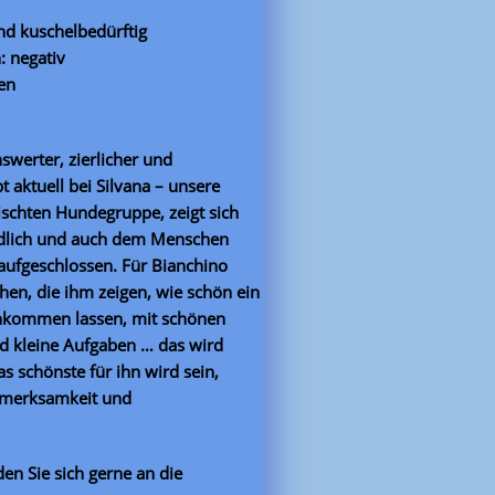
nd kuschelbedürftig
: negativ
ien
nswerter, zierlicher und
aktuell bei Silvana – unsere
mischten Hundegruppe, zeigt sich
ndlich und auch dem Menschen
 aufgeschlossen. Für Bianchino
en, die ihm zeigen, wie schön ein
ankommen lassen, mit schönen
d kleine Aufgaben … das wird
s schönste für ihn wird sein,
fmerksamkeit und
en Sie sich gerne an die