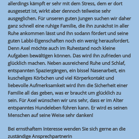
allerdings kämpft er sehr mit dem Stress, dem er dort
ausgesetzt ist, wirkt aber dennoch teilweise sehr
ausgeglichen. Für unseren guten Jungen suchen wir daher
ganz schnell eine ruhige Familie, die ihn zunächst in aller
Ruhe ankommen lässt und ihn sodann fördert und seine
guten Labbi-Eigenschaften noch ein wenig herausfordert.
Denn Axel möchte auch im Ruhestand noch kleine
Aufgaben bewältigen können. Das wird ihn zufrieden und
glücklich machen. Neben ausreichend Ruhe und Schlaf,
entspannten Spaziergängen, ein bissel Nasenarbeit, ein
kuscheliges Körbchen und viel Körperkontakt und
liebevolle Aufmerksamkeit wird ihm die Sicherheit einer
Familie all das geben, was er braucht um glücklich zu
sein. Für Axel wünschen wir uns sehr, dass er im Alter
entspanntes Hundeleben führen kann. Er wird es seinen
Menschen auf seine Weise sehr danken!
Bei ernsthaftem Interesse wenden Sie sich gerne an die
zuständige Ansprechpartnerin