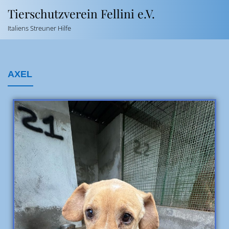
Tierschutzverein Fellini e.V.
Italiens Streuner Hilfe
AXEL