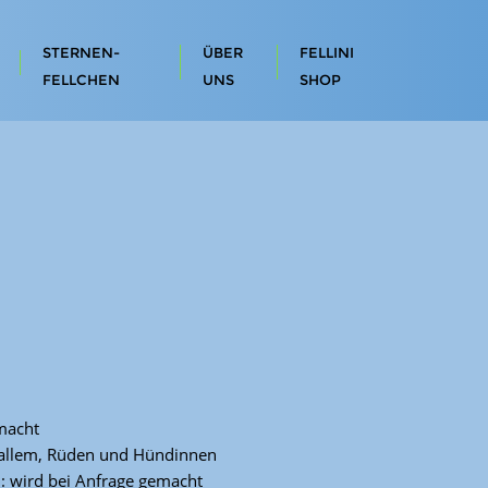
STERNEN-
ÜBER
FELLINI
FELLCHEN
UNS
SHOP
emacht
it allem, Rüden und Hündinnen
n: wird bei Anfrage gemacht