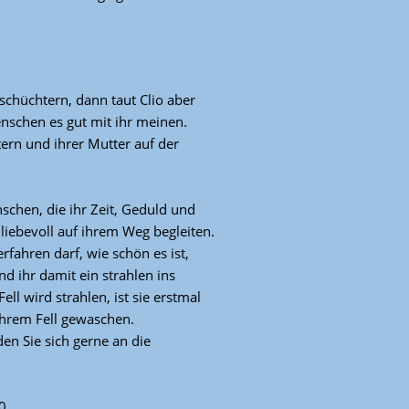
 schüchtern, dann taut Clio aber
nschen es gut mit ihr meinen.
ern und ihrer Mutter auf der
chen, die ihr Zeit, Geduld und
 liebevoll auf ihrem Weg begleiten.
rfahren darf, wie schön es ist,
d ihr damit ein strahlen ins
ell wird strahlen, ist sie erstmal
hrem Fell gewaschen.
en Sie sich gerne an die
0