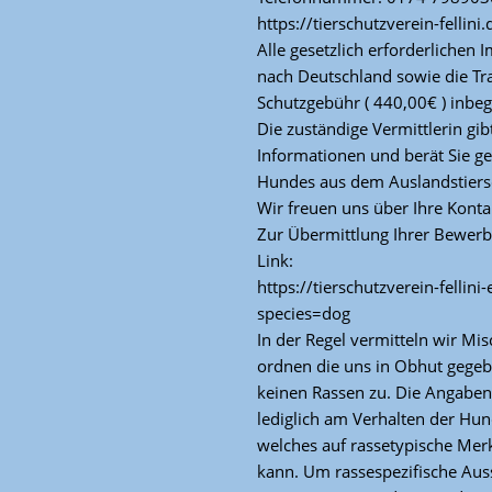
https://tierschutzverein-fellini.
Alle gesetzlich erforderlichen
nach Deutschland sowie die Tra
Schutzgebühr ( 440,00€ ) inbegr
Die zuständige Vermittlerin gib
Informationen und berät Sie ge
Hundes aus dem Auslandstiers
Wir freuen uns über Ihre Kont
Zur Übermittlung Ihrer Bewerb
Link:
https://tierschutzverein-fellini
species=dog
In der Regel vermitteln wir Mis
ordnen die uns in Obhut gege
keinen Rassen zu. Die Angaben,
lediglich am Verhalten der Hu
welches auf rassetypische Mer
kann. Um rassespezifische Auss