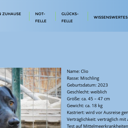
N ZUHAUSE
NOT-
GLÜCKS-
WISSENSWERTES
FELLE
FELLE
Name: Clio
Rasse: Mischling
Geburtsdatum: 2023
Geschlecht: weiblich
Größe: ca. 45 – 47 cm
Gewicht: ca. 18 kg
Kastriert: wird vor Ausreise g
Verträglichkeit: verträglich m
Test auf Mittelmeerkrankheite