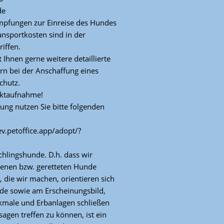
de
 Impfungen zur Einreise des Hundes
nsportkosten sind in der
iffen.
t Ihnen gerne weitere detaillierte
rn bei der Anschaffung eines
chutz.
aktaufnahme!
ung nutzen Sie bitte folgenden
-ev.petoffice.app/adopt/?
chlingshunde. D.h. dass wir
benen bzw. geretteten Hunde
 die wir machen, orientieren sich
nde sowie am Erscheinungsbild,
kmale und Erbanlagen schließen
agen treffen zu können, ist ein