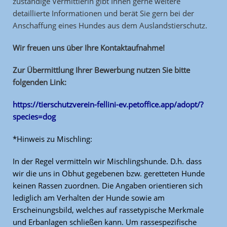
zuständige Vermittlerin gibt Ihnen gerne weitere
detaillierte Informationen und berät Sie gern bei der
Anschaffung eines Hundes aus dem Auslandstierschutz.
Wir freuen uns über Ihre Kontaktaufnahme!
Zur Übermittlung Ihrer Bewerbung nutzen Sie bitte
folgenden Link:
https://tierschutzverein-fellini-ev.petoffice.app/adopt/?
species=dog
*Hinweis zu Mischling:
In der Regel vermitteln wir Mischlingshunde. D.h. dass
wir die uns in Obhut gegebenen bzw. geretteten Hunde
keinen Rassen zuordnen. Die Angaben orientieren sich
lediglich am Verhalten der Hunde sowie am
Erscheinungsbild, welches auf rassetypische Merkmale
und Erbanlagen schließen kann. Um rassespezifische