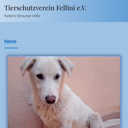
Tierschutzverein Fellini e.V.
Italiens Streuner Hilfe
Neve