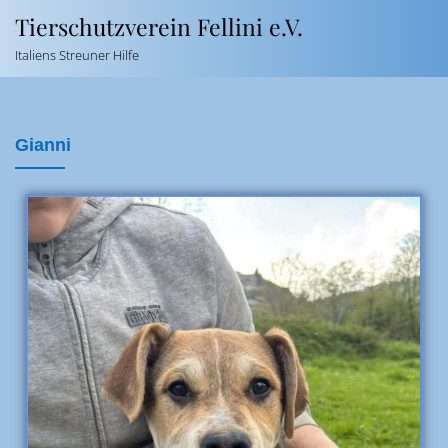
Tierschutzverein Fellini e.V.
Italiens Streuner Hilfe
Gianni