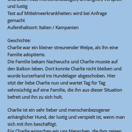
und lustig
Test auf Mittelmeerkrankheiten: wird bei Anfrage
gemacht
Aufenthaltsort: Italien / Kampanien
Geschichte:
Charlie war ein kleiner streunender Welpe, als ihn eine
Familie adoptierte.
Die Familie bekam Nachwuchs und Charlie musste auf
den Balkon leben. Dort konnte Charlie nicht bleiben und
wurde kurzerhand ins Hundelager abgeschoben. Hier
sitzt der liebe Charlie nun und wartet Tag für Tag
sehnsüchtig auf eine Familie, die ihn aus dieser Situation
befreit und ihn zu sich holt.
Charlie ist ein sehr lieber und menschenbezogener
anhänglicher Hund, der lustig und verspielt ist, wenn man
sich mit ihm beschäftigt.
Für Charlie wünschen wir uns Menschen, die ihm zeigen,