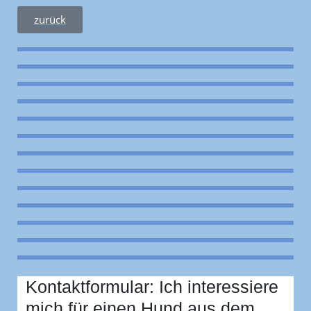
zurück