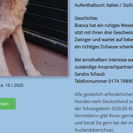
Aufenthaltsort: Italien / Sizil
Geschichte:
Bianca hat ein ruhiges Wesen
sitzt mit ihren drei Geschw
Zwinger und wartet auf liebe
ein richtiges Zuhause schen
Bei ernsthaftem Interesse we
zuständige Ansprechpartner
Sandra Schaub
Telefonnummer 0174 7989
a. 10 / 2025
Alle gesetzlich erforderlich
Hundes nach Deutschland sow
icken
der Schutzgebühr (520,00 €) 
Vermittlerin gibt Ihnen gerne
und berät Sie gern bei der 
Auslandstierschutz.