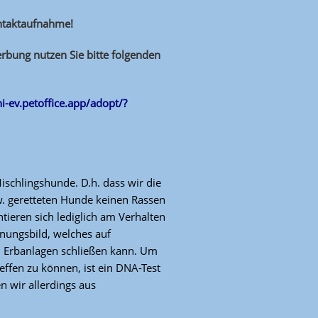
ontaktaufnahme!
rbung nutzen Sie bitte folgenden
ini-ev.petoffice.app/adopt/?
Mischlingshunde. D.h. dass wir die
. geretteten Hunde keinen Rassen
tieren sich lediglich am Verhalten
nungsbild, welches auf
 Erbanlagen schließen kann. Um
effen zu können, ist ein DNA-Test
 wir allerdings aus