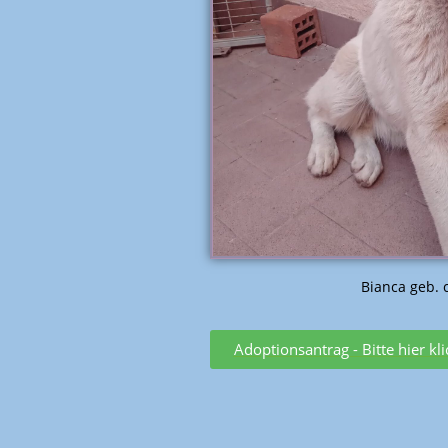
Bianca geb. c
Adoptionsantrag - Bitte hier kl