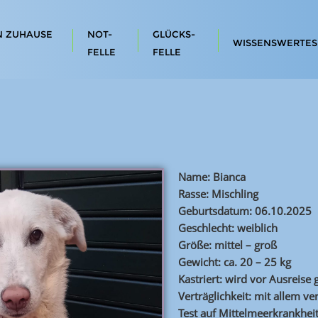
N ZUHAUSE
NOT-
GLÜCKS-
WISSENSWERTES
FELLE
FELLE
Name: Bianca
Rasse: Mischling
Geburtsdatum: 06.10.2025
Geschlecht: weiblich
Größe: mittel – groß
Gewicht: ca. 20 – 25 kg
Kastriert: wird vor Ausreise
Verträglichkeit: mit allem ver
Test auf Mittelmeerkrankhei