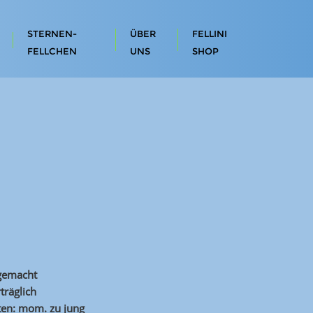
STERNEN-
ÜBER
FELLINI
FELLCHEN
UNS
SHOP
 gemacht
träglich
ten: mom. zu jung