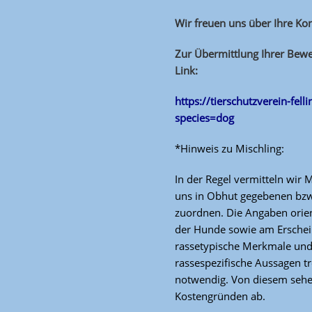
Wir freuen uns über Ihre K
Zur Übermittlung Ihrer Bewe
Link:
https://tierschutzverein-fell
species=dog
*Hinweis zu Mischling:
In der Regel vermitteln wir 
uns in Obhut gegebenen bzw
zuordnen. Die Angaben orien
der Hunde sowie am Erschei
rassetypische Merkmale und
rassespezifische Aussagen tr
notwendig. Von diesem sehen
Kostengründen ab.