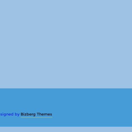
signed by
Bizberg Themes