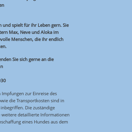
ien
 und spielt für ihr Leben gern. Sie
istern Max, Neve und Aloka im
volle Menschen, die ihr endlich
ken.
nden Sie sich gerne an die
in
030
en Impfungen zur Einreise des
ie die Transportkosten sind in
inbegriffen. Die zuständige
 weitere detaillierte Informationen
Anschaffung eines Hundes aus dem